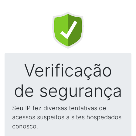
Verificação
de segurança
Seu IP fez diversas tentativas de
acessos suspeitos a sites hospedados
conosco.