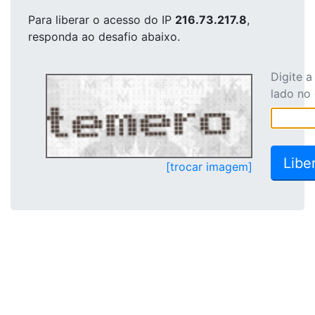
Para liberar o acesso
do IP
216.73.217.8
,
responda ao desafio abaixo.
Digite 
lado no
[trocar imagem]